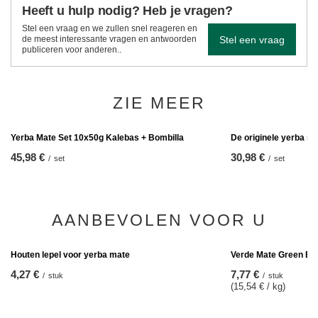
Heeft u hulp nodig? Heb je vragen?
Stel een vraag en we zullen snel reageren en
Stel een vraag
de meest interessante vragen en antwoorden
publiceren voor anderen..
ZIE MEER
De originele yerba 
30,98 €
/
set
Yerba Mate Set 10x50g Kalebas + Bombilla
45,98 €
/
set