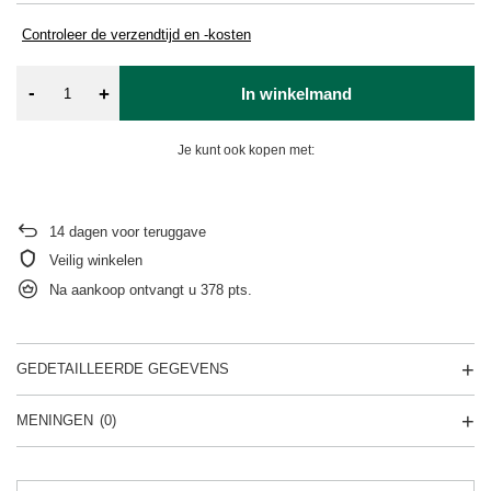
Controleer de verzendtijd en -kosten
-
+
In winkelmand
Je kunt ook kopen met:
14
dagen voor teruggave
Veilig winkelen
Na aankoop ontvangt u
378 pts.
GEDETAILLEERDE GEGEVENS
MENINGEN
(0)