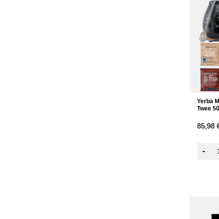
Yerba M
Twee 5
85,98 
-