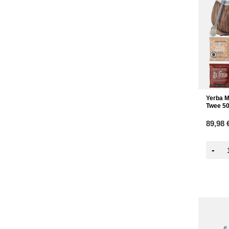
Yerba M
Twee 5
89,98 
-