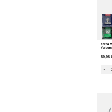
Yerba M
Yerbom
59,98 
-