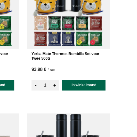
 voor
Yerba Mate Thermos Bombilla Set voor
Twee 500g
93,98 €
/
set
-
+
and
In winkelmand