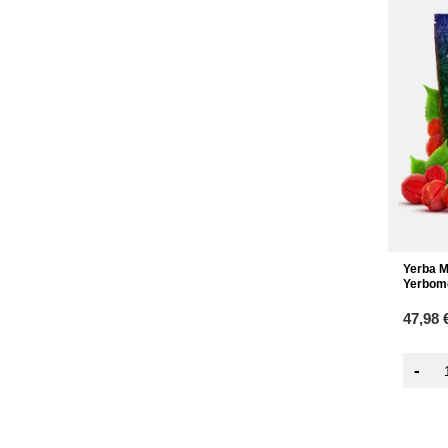
Yerba M
Yerbomo
47,98 
-