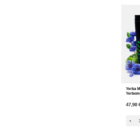
Yerba M
Yerbom
47,98 
-