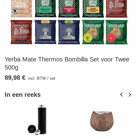
Yerba Mate Thermos Bombilla Set voor Twee
500g
89,98 €
incl. BTW
/
set
In een reeks