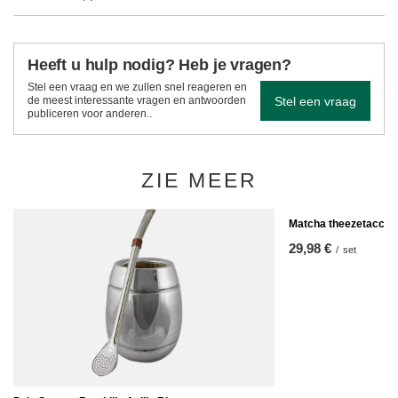
Heeft u hulp nodig? Heb je vragen?
Stel een vraag en we zullen snel reageren en
Stel een vraag
de meest interessante vragen en antwoorden
publiceren voor anderen..
ZIE MEER
Matcha theezetacces
29,98 €
/
set