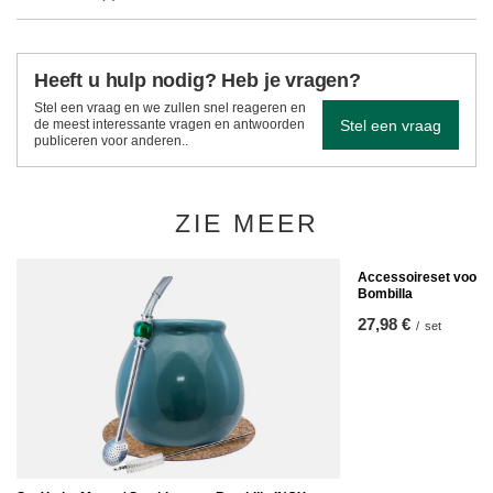
Heeft u hulp nodig? Heb je vragen?
Stel een vraag en we zullen snel reageren en
Stel een vraag
de meest interessante vragen en antwoorden
publiceren voor anderen..
ZIE MEER
Accessoireset voor y
Bombilla
27,98 €
/
set