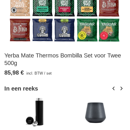
Yerba Mate Thermos Bombilla Set voor Twee
500g
85,98 €
incl. BTW
/
set
In een reeks