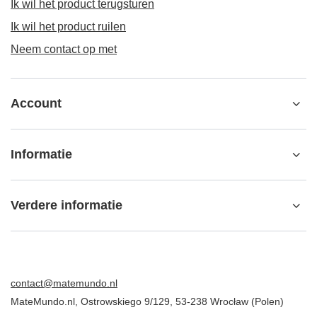
Ik wil het product terugsturen
Ik wil het product ruilen
Neem contact op met
Account
Informatie
Verdere informatie
contact@matemundo.nl
MateMundo.nl
,
Ostrowskiego 9/129
,
53-238
Wrocław (Polen)