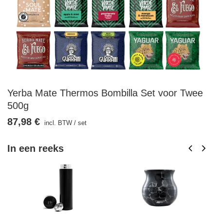
Yerba Mate Thermos Bombilla Set voor Twee
500g
87,98 €
incl. BTW
/
set
In een reeks