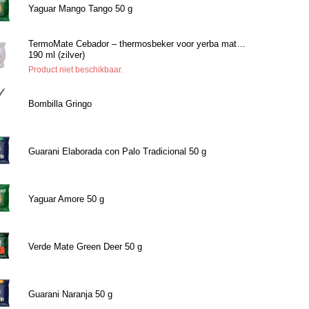
Yaguar Mango Tango 50 g
TermoMate Cebador – thermosbeker voor yerba mate –
190 ml (zilver)
Product niet beschikbaar.
Bombilla Gringo
Guarani Elaborada con Palo Tradicional 50 g
Yaguar Amore 50 g
Verde Mate Green Deer 50 g
Guarani Naranja 50 g