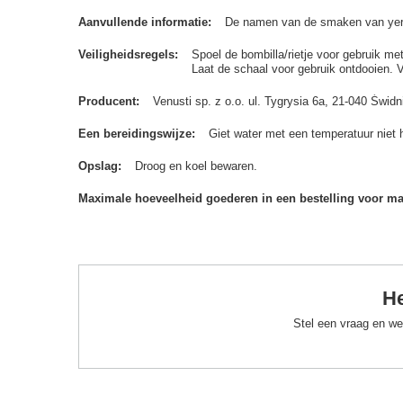
Aanvullende informatie
De namen van de smaken van yerba
Veiligheidsregels
Spoel de bombilla/rietje voor gebruik me
Laat de schaal voor gebruik ontdooien. 
Producent
Venusti sp. z o.o. ul. Tygrysia 6a, 21-040 Św
Een bereidingswijze
Giet water met een temperatuur niet 
Opslag
Droog en koel bewaren.
Maximale hoeveelheid goederen in een bestelling voor m
He
Stel een vraag en we