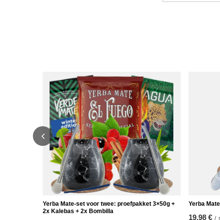
Yerba Mate-set voor twee: proefpakket 3×50g +
Yerba Mate
2x Kalebas + 2x Bombilla
19,98 €
/