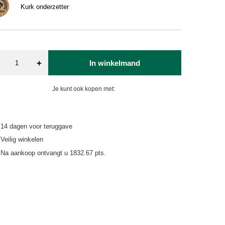
Kurk onderzetter
+
In winkelmand
Je kunt ook kopen met:
14
dagen voor teruggave
Veilig winkelen
Na aankoop ontvangt u
1832.67 pts.