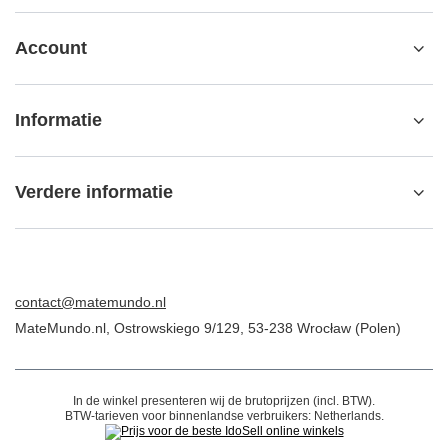
Account
Informatie
Verdere informatie
contact@matemundo.nl
MateMundo.nl
,
Ostrowskiego 9/129
,
53-238
Wrocław (Polen)
In de winkel presenteren wij de brutoprijzen (incl. BTW).
BTW-tarieven voor binnenlandse verbruikers:
Netherlands
.