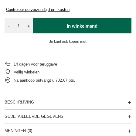
Controleer de verzendtijd en -kosten
-
+
In winkelmand
Je kunt ook kopen met:
14
dagen voor teruggave
Veilig winkelen
Na aankoop ontvangt u
702.67 pts.
BESCHRIJVING
GEDETAILLEERDE GEGEVENS
MENINGEN
(0)