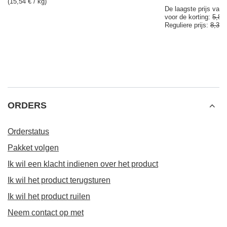
(15,54 € / kg)
De laagste prijs van 
voor de korting:
5,85
Reguliere prijs:
8,37 
ORDERS
Orderstatus
Pakket volgen
Ik wil een klacht indienen over het product
Ik wil het product terugsturen
Ik wil het product ruilen
Neem contact op met