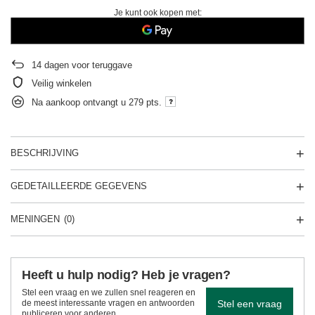
Je kunt ook kopen met:
14
dagen voor teruggave
Veilig winkelen
Na aankoop ontvangt u
279 pts.
BESCHRIJVING
GEDETAILLEERDE GEGEVENS
MENINGEN
(0)
Heeft u hulp nodig? Heb je vragen?
Stel een vraag en we zullen snel reageren en
Stel een vraag
de meest interessante vragen en antwoorden
publiceren voor anderen..