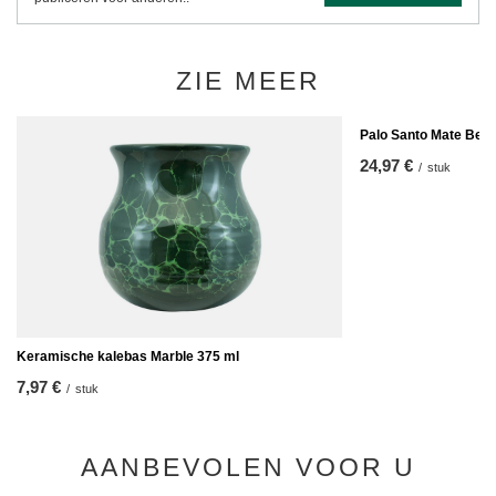
ZIE MEER
Palo Santo Mate Beke
24,97 €
/
stuk
Keramische kalebas Marble 375 ml
7,97 €
/
stuk
AANBEVOLEN VOOR U