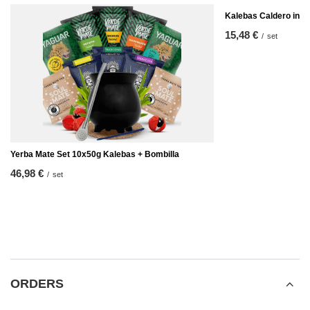
Kalebas Caldero inst
15,48 €
/
set
Yerba Mate Set 10x50g Kalebas + Bombilla
46,98 €
/
set
ORDERS