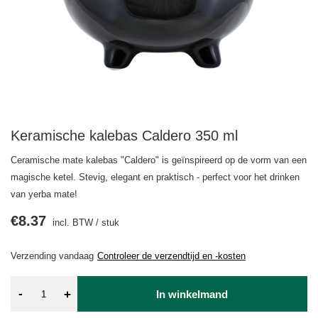
Keramische kalebas Caldero 350 ml
Ceramische mate kalebas "Caldero" is geïnspireerd op de vorm van een
magische ketel. Stevig, elegant en praktisch - perfect voor het drinken
van yerba mate!
€8.37
incl. BTW
/
stuk
Verzending
vandaag
Controleer de verzendtijd en -kosten
-
+
In winkelmand