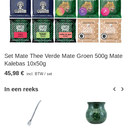
Set Mate Thee Verde Mate Groen 500g Mate
Kalebas 10x50g
45,98 €
incl. BTW
/
set
In een reeks