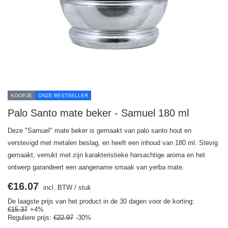
KOOPJE
ONZE BESTSELLER
Palo Santo mate beker - Samuel 180 ml
Deze "Samuel" mate beker is gemaakt van palo santo hout en
verstevigd met metalen beslag, en heeft een inhoud van 180 ml. Stevig
gemaakt, verrukt met zijn karakteristieke harsachtige aroma en het
ontwerp garandeert een aangename smaak van yerba mate.
€16.07
incl. BTW
/
stuk
De laagste prijs van het product in de 30 dagen voor de korting:
€15.37
+4%
Reguliere prijs:
€22.97
-30%