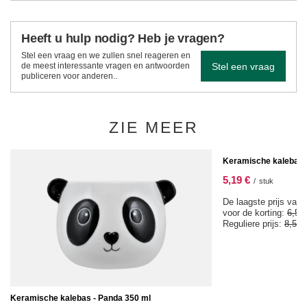
Heeft u hulp nodig? Heb je vragen?
Stel een vraag en we zullen snel reageren en
Stel een vraag
de meest interessante vragen en antwoorden
publiceren voor anderen..
ZIE MEER
SPECIALE AANBIEDIN
Keramische kalebas 
5,19 €
/
stuk
De laagste prijs van 
voor de korting:
6,59
Reguliere prijs:
8,57 
Keramische kalebas - Panda 350 ml