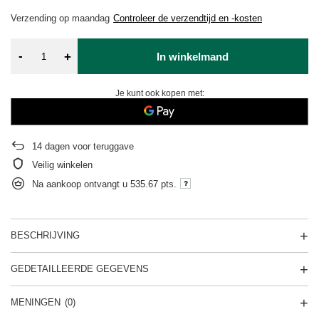
Verzending
op maandag
Controleer de verzendtijd en -kosten
-
+
In winkelmand
Je kunt ook kopen met:
14
dagen voor teruggave
Veilig winkelen
Na aankoop ontvangt u
535.67 pts.
BESCHRIJVING
GEDETAILLEERDE GEGEVENS
MENINGEN
(0)