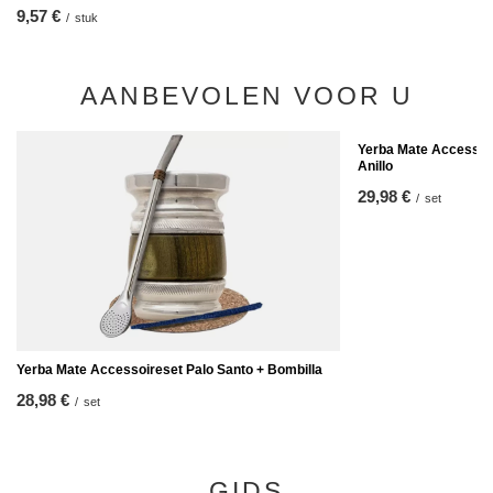
9,57 €
/
stuk
AANBEVOLEN VOOR U
Yerba Mate Accessoir
Anillo
29,98 €
/
set
Yerba Mate Accessoireset Palo Santo + Bombilla
28,98 €
/
set
GIDS