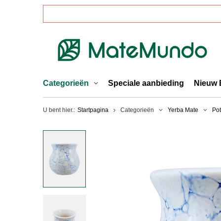
Categorieën
Speciale aanbieding
Nieuw 
U bent hier.:
Startpagina
Categorieën
Yerba Mate
Pot