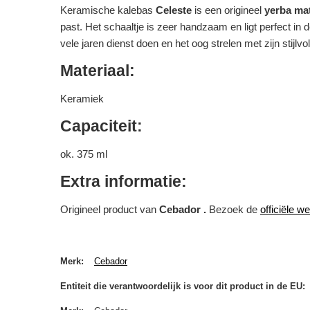
Keramische kalebas
Celeste
is een origineel
yerba ma
past. Het schaaltje is zeer handzaam en ligt perfect in
vele jaren dienst doen en het oog strelen met zijn stijlv
Materiaal:
Keramiek
Capaciteit:
ok. 375 ml
Extra informatie:
Origineel product van
Cebador .
Bezoek de
officiële w
Merk
Cebador
Entiteit die verantwoordelijk is voor dit product in de EU