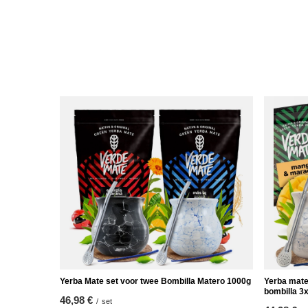
Yerba Mate set voor twee Bombilla Matero 1000g
Yerba mate
bombilla 3
46,98 €
/
set