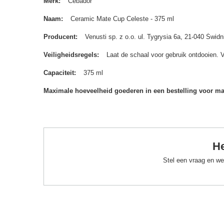
Merk
Cebador
Naam
Ceramic Mate Cup Celeste - 375 ml
Producent
Venusti sp. z o.o. ul. Tygrysia 6a, 21-040 Św
Veiligheidsregels
Laat de schaal voor gebruik ontdooien. 
Capaciteit
375 ml
Maximale hoeveelheid goederen in een bestelling voor m
He
Stel een vraag en we