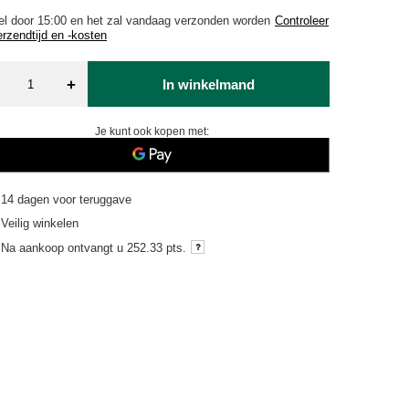
el door
15:00 en het zal vandaag verzonden worden
Controleer
erzendtijd en -kosten
+
In winkelmand
Je kunt ook kopen met:
14
dagen voor teruggave
Veilig winkelen
Na aankoop ontvangt u
252.33 pts.