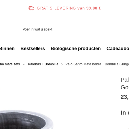
GRATIS LEVERING
van 99,00 €
Binnen
Bestsellers
Biologische producten
Cadeaub
ba mate sets
Kalebas + Bombilla
Palo Santo Mate beker + Bombilla Gring
Pal
Go
23,
In