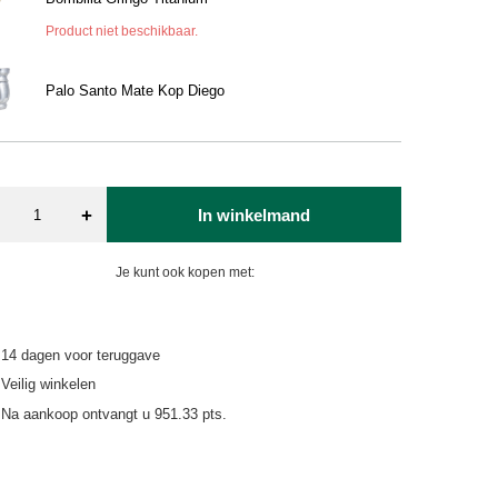
Product niet beschikbaar.
Palo Santo Mate Kop Diego
+
In winkelmand
Je kunt ook kopen met:
14
dagen voor teruggave
Veilig winkelen
Na aankoop ontvangt u
951.33 pts.