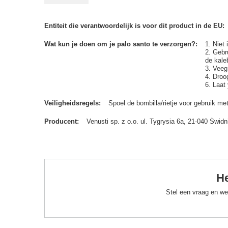
Entiteit die verantwoordelijk is voor dit product in de EU
Wat kun je doen om je palo santo te verzorgen?
1. Niet
2. Gebr
de kale
3. Veeg
4. Droo
6. Laat
Veiligheidsregels
Spoel de bombilla/rietje voor gebruik me
Producent
Venusti sp. z o.o. ul. Tygrysia 6a, 21-040 Św
He
Stel een vraag en we