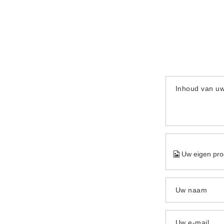
Inhoud van u
Uw eigen pro
Uw naam
Uw e-mail