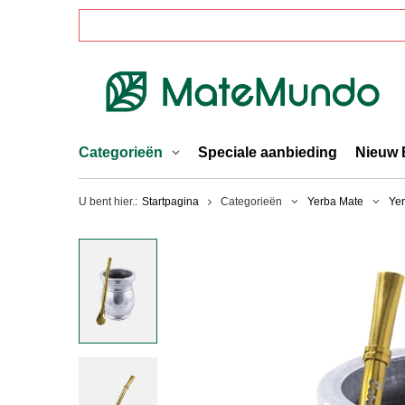
Categorieën
Speciale aanbieding
Nieuw 
U bent hier.:
Startpagina
Categorieën
Yerba Mate
Yer