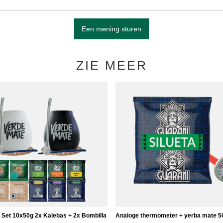
Een mening sturen
ZIE MEER
 Set 10x50g 2x Kalebas + 2x Bombilla
Analoge thermometer + yerba mate 5