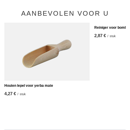
AANBEVOLEN VOOR U
Reiniger voor bombill
2,87 €
/
stuk
Houten lepel voor yerba mate
4,27 €
/
stuk