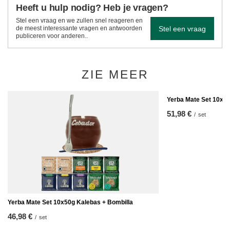
Heeft u hulp nodig? Heb je vragen?
Stel een vraag en we zullen snel reageren en
Stel een vraag
de meest interessante vragen en antwoorden
publiceren voor anderen..
ZIE MEER
Yerba Mate Set 10x50
51,98 €
/
set
Yerba Mate Set 10x50g Kalebas + Bombilla
46,98 €
/
set