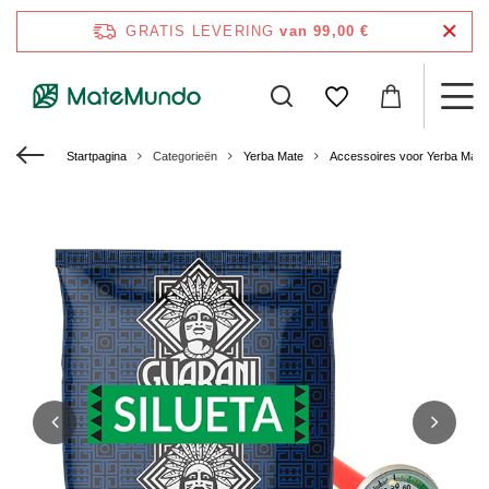
GRATIS LEVERING
van 99,00 €
Startpagina
Categorieën
Yerba Mate
Accessoires voor Yerba Mate