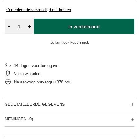
Controleer de verzendtijd en -kosten
-
+
In winkelmand
Je kunt ook kopen met:
14
dagen voor teruggave
Veilig winkelen
Na aankoop ontvangt u
378 pts.
GEDETAILLEERDE GEGEVENS
MENINGEN
(0)