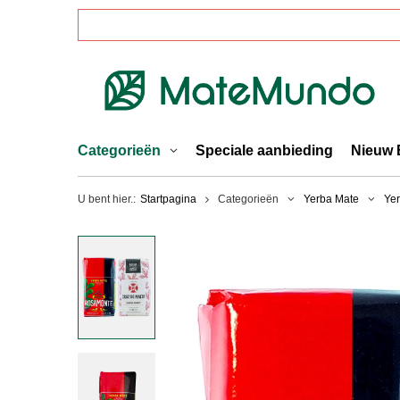
Categorieën
Speciale aanbieding
Nieuw 
U bent hier.:
Startpagina
Categorieën
Yerba Mate
Yer