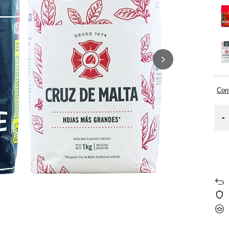
Cont
-