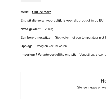
Merk
Cruz de Malta
Entiteit die verantwoordelijk is voor dit product in de EU
Netto gewicht
2000g
Een bereidingswijze
Giet water met een temperatuur niet 
Opslag
Droog en koel bewaren.
Importeur / Verantwoordelijke entiteit
Venusti sp. z o.o.
He
Stel een vraag en we