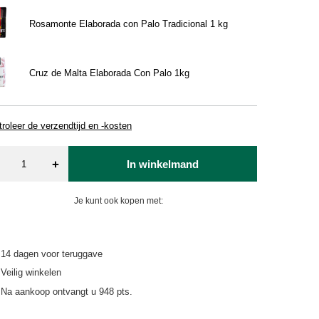
Rosamonte Elaborada con Palo Tradicional 1 kg
Cruz de Malta Elaborada Con Palo 1kg
roleer de verzendtijd en -kosten
+
In winkelmand
Je kunt ook kopen met:
14
dagen voor teruggave
Veilig winkelen
Na aankoop ontvangt u
948 pts.