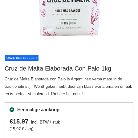
ONZE BESTSELLER
Cruz de Malta Elaborada Con Palo 1kg
Cruz de Malta Elaborada con Palo is Argentijnse yerba mate in de
traditionele stijl. Wordt gekenmerkt door zijn klassieke aroma en smaak
en is perfect stimulerend. Probeer het eens!
Eenmalige aankoop
€15.97
incl. BTW
/
stuk
(15,97 € / kg)