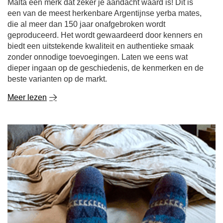
Malta een merk dat zeker je aandacht waard is! Dit is
een van de meest herkenbare Argentijnse yerba mates,
die al meer dan 150 jaar onafgebroken wordt
geproduceerd. Het wordt gewaardeerd door kenners en
biedt een uitstekende kwaliteit en authentieke smaak
zonder onnodige toevoegingen. Laten we eens wat
dieper ingaan op de geschiedenis, de kenmerken en de
beste varianten op de markt.
Meer lezen