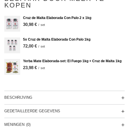
KOPEN
Cruz de Malta Elaborada Con Palo 2 x 1kg
30,98 €
/
set
5x Cruz de Malta Elaborada Con Palo 1kg
72,00 €
/
set
Yerba Mate Elaborada-set: El Fuego 1kg + Cruz de Malta 1kg
23,98 €
/
set
BESCHRIJVING
GEDETAILLEERDE GEGEVENS
MENINGEN
(0)