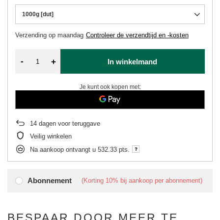
1000g [dut]
Verzending
op maandag
Controleer de verzendtijd en -kosten
-
+
In winkelmand
Je kunt ook kopen met:
14
dagen voor teruggave
Veilig winkelen
Na aankoop ontvangt u
532.33 pts.
Abonnement
(Korting
10%
bij aankoop per abonnement)
BESPAAR DOOR MEER TE