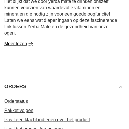
Het blijkt dat we door yerba mate te drinken onszelf
kunnen voorzien van waardevolle vitaminen en
mineralen die nodig zijn voor een goede oogfunctie!
Laten we eens wat dieper ingaan op deze fascinerende
link tussen Yerba Mate en de gezondheid van onze
ogen.
Meer lezen
ORDERS
Orderstatus
Pakket volgen
Ik wil een klacht indienen over het product
Ik wil het product terugsturen