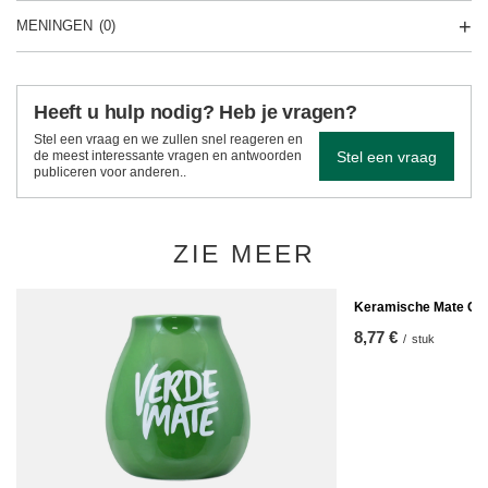
MENINGEN
(0)
Heeft u hulp nodig? Heb je vragen?
Stel een vraag en we zullen snel reageren en
Stel een vraag
de meest interessante vragen en antwoorden
publiceren voor anderen..
ZIE MEER
Keramische Mate Cu
8,77 €
/
stuk