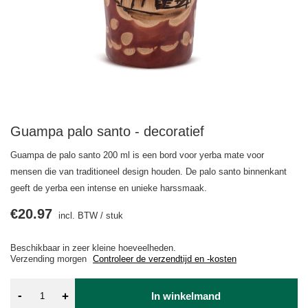
Guampa palo santo - decoratief
Guampa de palo santo 200 ml is een bord voor yerba mate voor
mensen die van traditioneel design houden. De palo santo binnenkant
geeft de yerba een intense en unieke harssmaak.
€20.97
incl. BTW
/
stuk
Beschikbaar in zeer kleine hoeveelheden
Verzending
morgen
Controleer de verzendtijd en -kosten
-
+
In winkelmand