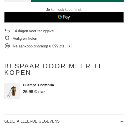
Je kunt ook kopen met:
14
dagen voor teruggave
Veilig winkelen
Na aankoop ontvangt u
699 pts.
BESPAAR DOOR MEER TE
KOPEN
Guampa + bombilla
26,98 €
/
set
GEDETAILLEERDE GEGEVENS