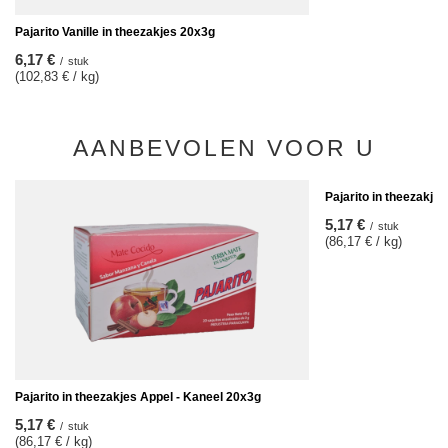
Pajarito Vanille in theezakjes 20x3g
6,17 €
/
stuk
(102,83 € / kg)
AANBEVOLEN VOOR U
Pajarito in theezakjes
5,17 €
/
stuk
(86,17 € / kg)
Pajarito in theezakjes Appel - Kaneel 20x3g
5,17 €
/
stuk
(86,17 € / kg)