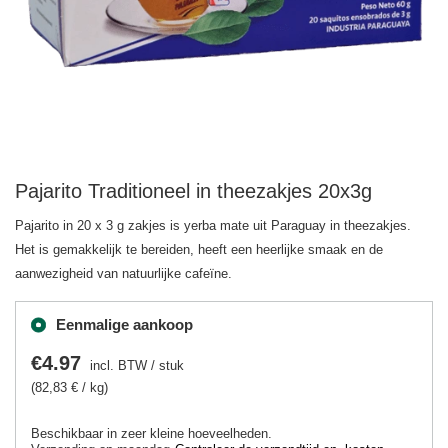
Pajarito Traditioneel in theezakjes 20x3g
Pajarito in 20 x 3 g zakjes is yerba mate uit Paraguay in theezakjes.
Het is gemakkelijk te bereiden, heeft een heerlijke smaak en de
aanwezigheid van natuurlijke cafeïne.
Eenmalige aankoop
€4.97
incl. BTW
/
stuk
(82,83 € / kg)
Beschikbaar in zeer kleine hoeveelheden