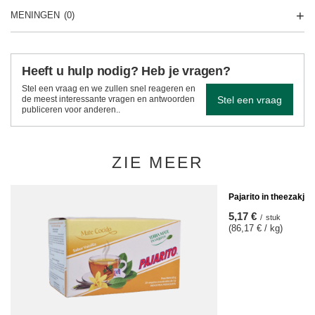
MENINGEN
(0)
Heeft u hulp nodig? Heb je vragen?
Stel een vraag en we zullen snel reageren en
Stel een vraag
de meest interessante vragen en antwoorden
publiceren voor anderen..
ZIE MEER
Pajarito in theezakje
5,17 €
/
stuk
(86,17 € / kg)