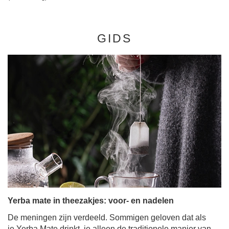
GIDS
Yerba mate in theezakjes: voor- en nadelen
De meningen zijn verdeeld. Sommigen geloven dat als
je Yerba Mate drinkt, je alleen de traditionele manier van