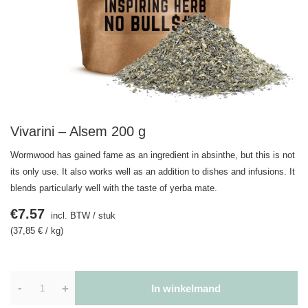
Vivarini – Alsem 200 g
Wormwood has gained fame as an ingredient in absinthe, but this is not
its only use. It also works well as an addition to dishes and infusions. It
blends particularly well with the taste of yerba mate.
€7.57
incl. BTW
/
stuk
(37,85 € / kg)
-
+
In winkelmand