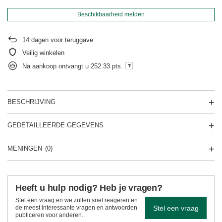
Beschikbaarheid melden
14
dagen voor teruggave
Veilig winkelen
Na aankoop ontvangt u
252.33 pts.
BESCHRIJVING
GEDETAILLEERDE GEGEVENS
MENINGEN
(0)
Heeft u hulp nodig? Heb je vragen?
Stel een vraag en we zullen snel reageren en
Stel een vraag
de meest interessante vragen en antwoorden
publiceren voor anderen..