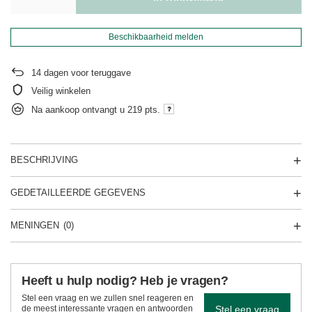
Beschikbaarheid melden
14
dagen voor teruggave
Veilig winkelen
Na aankoop ontvangt u
219 pts.
BESCHRIJVING
GEDETAILLEERDE GEGEVENS
MENINGEN
(0)
Heeft u hulp nodig? Heb je vragen?
Stel een vraag en we zullen snel reageren en
Stel een vraag
de meest interessante vragen en antwoorden