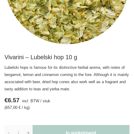
Vivarini – Lubelski hop 10 g
Lubelski hops is famous for its distinctive herbal aroma, with notes of
bergamot, lemon and cinnamon coming to the fore. Although it is mainly
associated with beer, dried hop cones also work well as a fragrant and
tasty addition to teas and yerba mate.
€6.57
incl. BTW
/
stuk
(657,00 € / kg)
-
+
In winkelmand