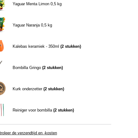
Yaguar Menta Limon 0,5 kg
Yaguar Naranja 0,5 kg
Kalebas keramiek - 350ml
(
2
stukken)
Bombilla Gringo
(
2
stukken)
Kurk onderzetter
(
2
stukken)
Reiniger voor bombilla
(
2
stukken)
roleer de verzendtijd en -kosten