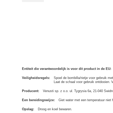
Entiteit die verantwoordelijk is voor dit product in de EU
Veiligheidsregels
Spoel de bombilla/rietje voor gebruik me
Laat de schaal voor gebruik ontdooien. 
Producent
Venusti sp. z o.o. ul. Tygrysia 6a, 21-040 Św
Een bereidingswijze
Giet water met een temperatuur niet 
Opslag
Droog en koel bewaren.