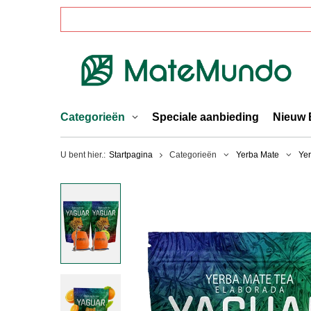
Categorieën
Speciale aanbieding
Nieuw 
U bent hier.:
Startpagina
Categorieën
Yerba Mate
Yer