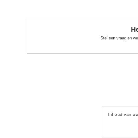
He
Stel een vraag en we
Inhoud van u