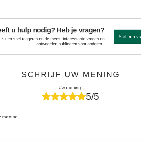
eft u hulp nodig? Heb je vragen?
Stel een v
 zullen snel reageren en de meest interessante vragen en
antwoorden publiceren voor anderen..
SCHRIJF UW MENING
Uw mening:
5/5
w mening