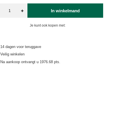
+
In winkelmand
Je kunt ook kopen met:
14
dagen voor teruggave
Veilig winkelen
Na aankoop ontvangt u
1976.68 pts.