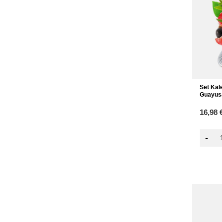
Set Kal
Guayus
16,98 
-