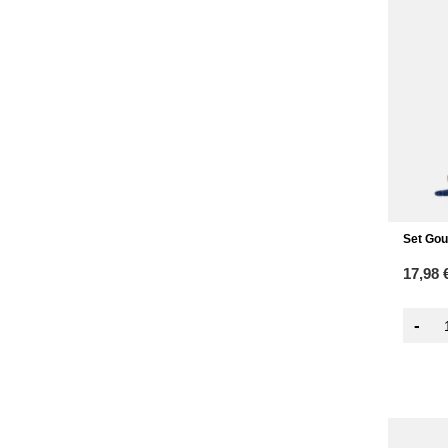
Set Gou
17,98 
-