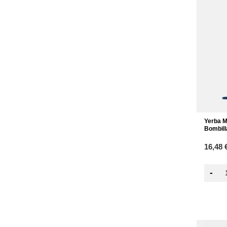
Yerba M
Bombill
16,48 
-