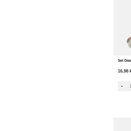
Set Gou
16,98 
-