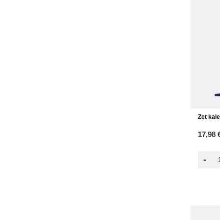
Zet kal
17,98 
-