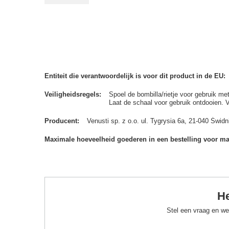
Entiteit die verantwoordelijk is voor dit product in de EU
Veiligheidsregels
Spoel de bombilla/rietje voor gebruik me
Laat de schaal voor gebruik ontdooien. 
Producent
Venusti sp. z o.o. ul. Tygrysia 6a, 21-040 Św
Maximale hoeveelheid goederen in een bestelling voor m
He
Stel een vraag en we