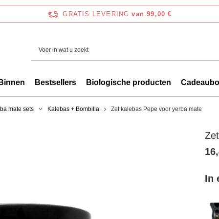
GRATIS LEVERING
van 99,00 €
Binnen
Bestsellers
Biologische producten
Cadeaub
ba mate sets
Kalebas + Bombilla
Zet kalebas Pepe voor yerba mate
Zet
16,
In