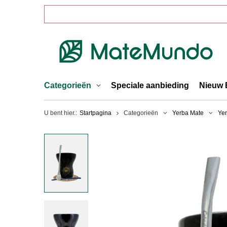
Categorieën
Speciale aanbieding
Nieuw 
U bent hier.:
Startpagina
Categorieën
Yerba Mate
Yer