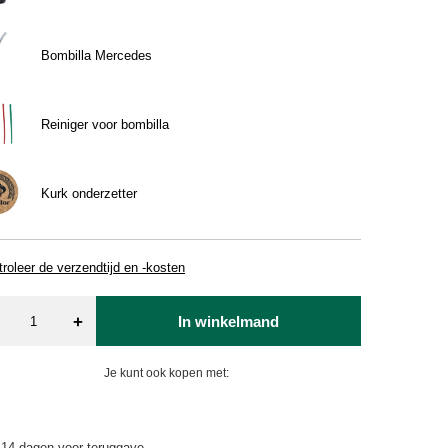
Bombilla Mercedes
Reiniger voor bombilla
Kurk onderzetter
roleer de verzendtijd en -kosten
+
In winkelmand
Je kunt ook kopen met:
14
dagen voor teruggave