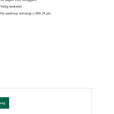
Veilig winkelen
Na aankoop ontvangt u
669.34 pts.
raag