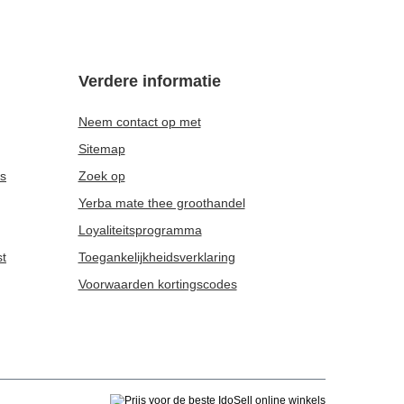
Verdere informatie
Neem contact op met
Sitemap
es
Zoek op
Yerba mate thee groothandel
Loyaliteitsprogramma
st
Toegankelijkheidsverklaring
Voorwaarden kortingscodes