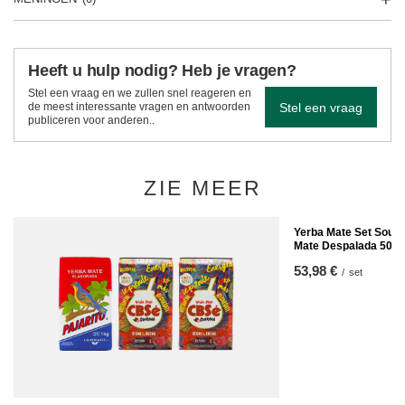
Heeft u hulp nodig? Heb je vragen?
Stel een vraag en we zullen snel reageren en
Stel een vraag
de meest interessante vragen en antwoorden
publiceren voor anderen..
ZIE MEER
Yerba Mate Set Soul 
Mate Despalada 500g
53,98 €
/
set