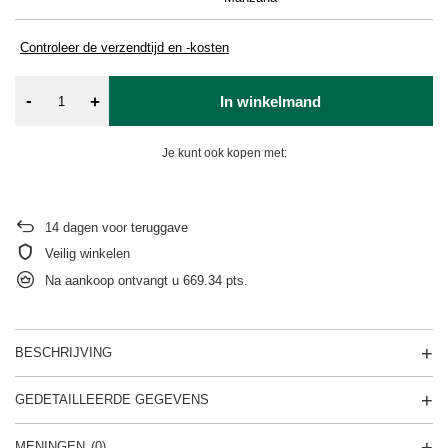
Controleer de verzendtijd en -kosten
-
+
In winkelmand
Je kunt ook kopen met:
14
dagen voor teruggave
Veilig winkelen
Na aankoop ontvangt u
669.34 pts.
BESCHRIJVING
GEDETAILLEERDE GEGEVENS
MENINGEN
(0)