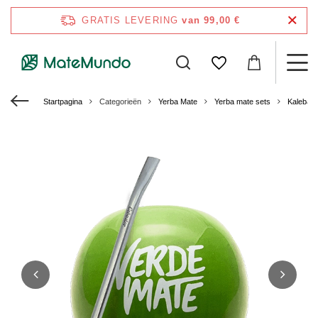
GRATIS LEVERING
van 99,00 €
Startpagina
Categorieën
Yerba Mate
Yerba mate sets
Kalebas 