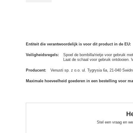
Entiteit die verantwoordelijk is voor dit product in de EU
Veiligheidsregels
Spoel de bombilla/rietje voor gebruik me
Laat de schaal voor gebruik ontdooien. 
Producent
Venusti sp. z o.o. ul. Tygrysia 6a, 21-040 Św
Maximale hoeveelheid goederen in een bestelling voor m
He
Stel een vraag en we