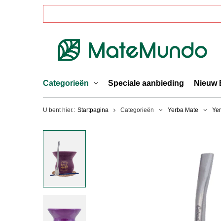
Categorieën
Speciale aanbieding
Nieuw 
U bent hier.:
Startpagina
Categorieën
Yerba Mate
Yer