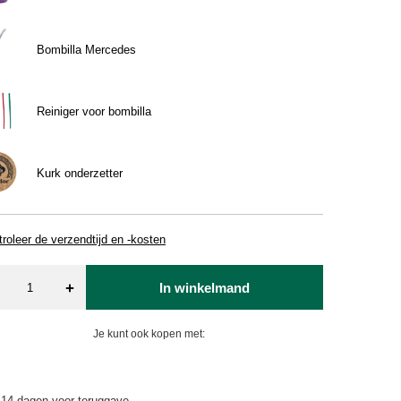
Bombilla Mercedes
Reiniger voor bombilla
Kurk onderzetter
roleer de verzendtijd en -kosten
+
In winkelmand
Je kunt ook kopen met:
14
dagen voor teruggave