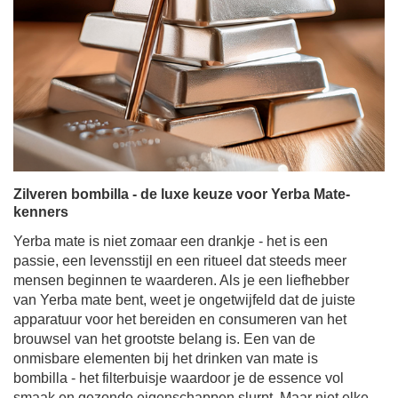
Zilveren bombilla - de luxe keuze voor Yerba Mate-
kenners
Yerba mate is niet zomaar een drankje - het is een
passie, een levensstijl en een ritueel dat steeds meer
mensen beginnen te waarderen. Als je een liefhebber
van Yerba mate bent, weet je ongetwijfeld dat de juiste
apparatuur voor het bereiden en consumeren van het
brouwsel van het grootste belang is. Een van de
onmisbare elementen bij het drinken van mate is
bombilla - het filterbuisje waardoor je de essence vol
smaak en gezonde eigenschappen slurpt. Maar niet elke