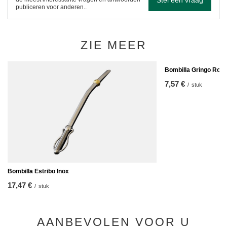
publiceren voor anderen..
ZIE MEER
Bombilla Gringo Ros
7,57 €
/
stuk
Bombilla Estribo Inox
17,47 €
/
stuk
AANBEVOLEN VOOR U