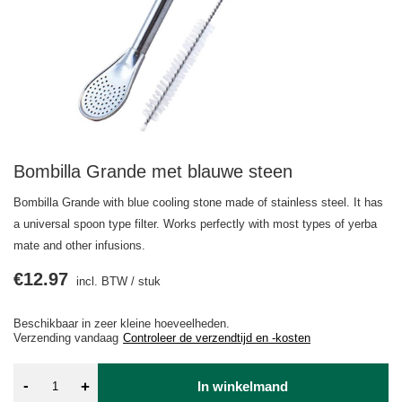
Bombilla Grande met blauwe steen
Bombilla Grande with blue cooling stone made of stainless steel. It has
a universal spoon type filter. Works perfectly with most types of yerba
mate and other infusions.
€12.97
incl. BTW
/
stuk
Beschikbaar in zeer kleine hoeveelheden
Verzending
vandaag
Controleer de verzendtijd en -kosten
-
+
In winkelmand