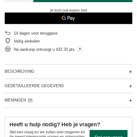
Je kunt ook kopen met:
14
dagen voor teruggave
Veilig winkelen
Na aankoop ontvangt u
432.33 pts.
BESCHRIJVING
GEDETAILLEERDE GEGEVENS
MENINGEN
(0)
Heeft u hulp nodig? Heb je vragen?
Stel een vraag en we zullen snel reageren en
Stel een vraag
de meest interessante vragen en antwoorden