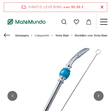
GRATIS LEVERING
van 99,00 €
Startpagina
Categorieën
Yerba Mate
Bombilla's voor Yerba Mate