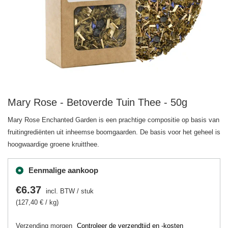
Mary Rose - Betoverde Tuin Thee - 50g
Mary Rose Enchanted Garden is een prachtige compositie op basis van
fruitingrediënten uit inheemse boomgaarden. De basis voor het geheel is
hoogwaardige groene kruitthee.
Eenmalige aankoop
€6.37
incl. BTW
/
stuk
(127,40 € / kg)
Verzending
morgen
Controleer de verzendtijd en -kosten