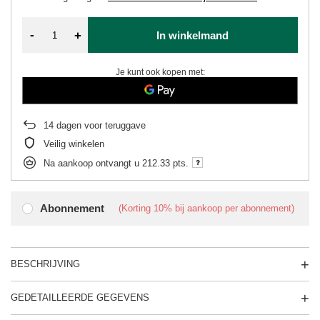
-
+
In winkelmand
Je kunt ook kopen met:
14
dagen voor teruggave
Veilig winkelen
Na aankoop ontvangt u
212.33 pts.
Abonnement
(Korting
10%
bij aankoop per abonnement)
BESCHRIJVING
GEDETAILLEERDE GEGEVENS