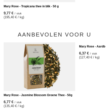
Mary Rose - Tropicana thee in blik - 50 g
9,77 €
/
stuk
(195,40 € / kg)
AANBEVOLEN VOOR U
Mary Rose - Aardbeie
6,37 €
/
stuk
(127,40 € / kg)
Mary Rose - Jasmine Blossom Groene Thee - 50g
6,77 €
/
stuk
(135,40 € / kg)