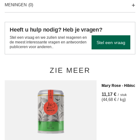
MENINGEN
(0)
Heeft u hulp nodig? Heb je vragen?
Stel een vraag en we zullen snel reageren en
Stel een vraag
de meest interessante vragen en antwoorden
publiceren voor anderen..
ZIE MEER
Mary Rose - Hibiscus
11,17 €
/
stuk
(44,68 € / kg)