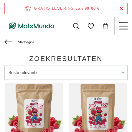
GRATIS LEVERING
van 99,00 €
Startpagina
ZOEKRESULTATEN
Sortering wijzigen
Beste relevantie