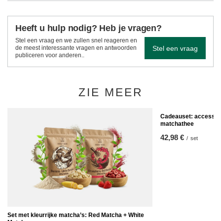
Heeft u hulp nodig? Heb je vragen?
Stel een vraag en we zullen snel reageren en
Stel een vraag
de meest interessante vragen en antwoorden
publiceren voor anderen..
ZIE MEER
Cadeauset: accessoir
matchathee
42,98 €
/
set
Set met kleurrijke matcha’s: Red Matcha + White