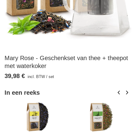
Mary Rose - Geschenkset van thee + theepot
met waterkoker
39,98 €
incl. BTW
/
set
In een reeks