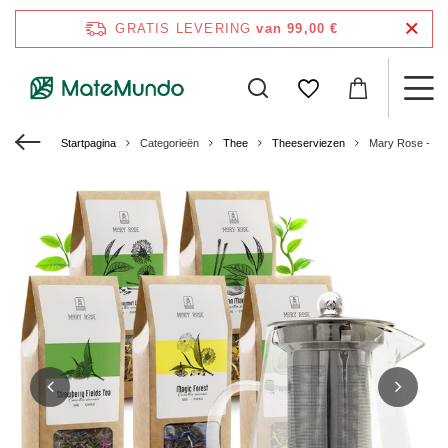
GRATIS LEVERING
van 99,00 €
Startpagina
Categorieën
Thee
Theeserviezen
Mary Rose - Ge