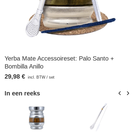
Yerba Mate Accessoireset: Palo Santo +
Bombilla Anillo
29,98 €
incl. BTW
/
set
In een reeks