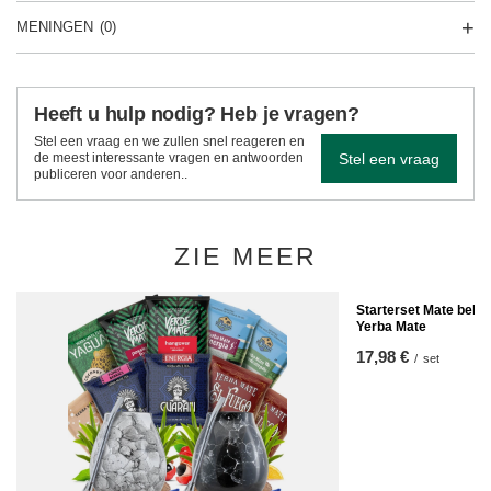
MENINGEN
(0)
Heeft u hulp nodig? Heb je vragen?
Stel een vraag en we zullen snel reageren en
Stel een vraag
de meest interessante vragen en antwoorden
publiceren voor anderen..
ZIE MEER
Starterset Mate beke
Yerba Mate
17,98 €
/
set