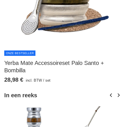
ONZE BESTSELLER
Yerba Mate Accessoireset Palo Santo +
Bombilla
28,98 €
incl. BTW
/
set
In een reeks