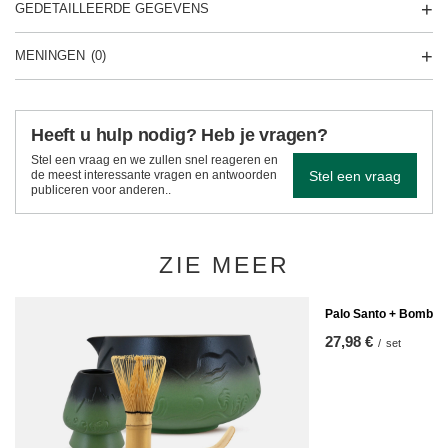
GEDETAILLEERDE GEGEVENS
MENINGEN
(0)
Heeft u hulp nodig? Heb je vragen?
Stel een vraag en we zullen snel reageren en
Stel een vraag
de meest interessante vragen en antwoorden
publiceren voor anderen..
ZIE MEER
Palo Santo + Bombilla
27,98 €
/
set