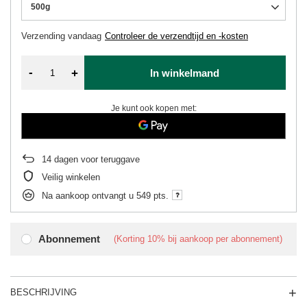
500g
Verzending
vandaag
Controleer de verzendtijd en -kosten
-
+
In winkelmand
Je kunt ook kopen met:
14
dagen voor teruggave
Veilig winkelen
Na aankoop ontvangt u
549 pts.
Abonnement
(Korting
10%
bij aankoop per abonnement)
BESCHRIJVING