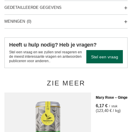
GEDETAILLEERDE GEGEVENS
MENINGEN
(0)
Heeft u hulp nodig? Heb je vragen?
Stel een vraag en we zullen snel reageren en
Stel een vraag
de meest interessante vragen en antwoorden
publiceren voor anderen..
ZIE MEER
Mary Rose – Ginger 
6,17 €
/
stuk
(123,40 € / kg)