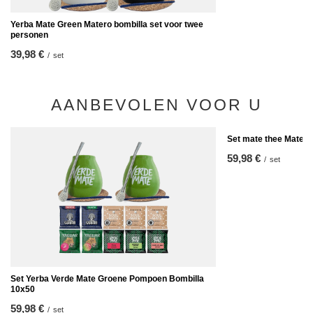
Yerba Mate Green Matero bombilla set voor twee
personen
39,98 €
/
set
AANBEVOLEN VOOR U
Set mate thee Mate 
59,98 €
/
set
Set Yerba Verde Mate Groene Pompoen Bombilla
10x50
59,98 €
/
set