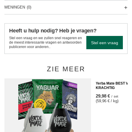
MENINGEN
(0)
Heeft u hulp nodig? Heb je vragen?
Stel een vraag en we zullen snel reageren en
Stel een vraag
de meest interessante vragen en antwoorden
publiceren voor anderen..
ZIE MEER
Yerba Mate BEST V
KRACHTIG
29,98 €
/
set
(59,96 € / kg)