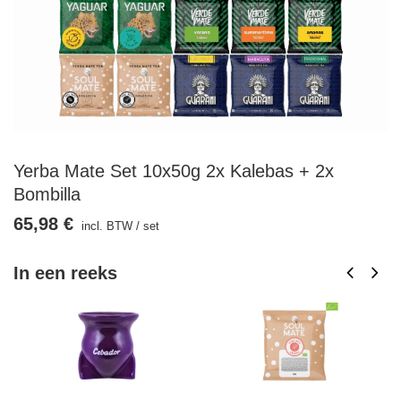
Yerba Mate Set 10x50g 2x Kalebas + 2x
Bombilla
65,98 €
incl. BTW
/
set
In een reeks