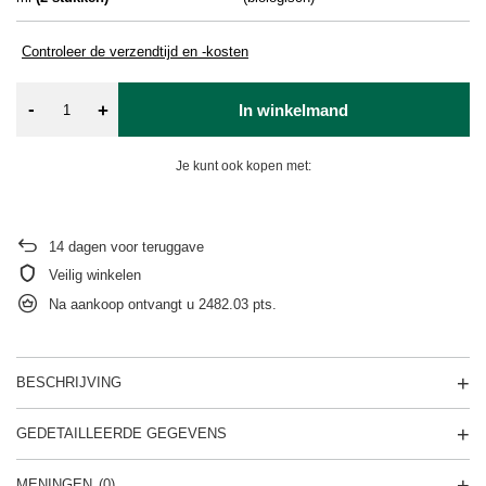
Controleer de verzendtijd en -kosten
-
+
In winkelmand
Je kunt ook kopen met:
14
dagen voor teruggave
Veilig winkelen
Na aankoop ontvangt u
2482.03 pts.
BESCHRIJVING
GEDETAILLEERDE GEGEVENS
MENINGEN
(0)