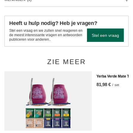
Heeft u hulp nodig? Heb je vragen?
Stel een vraag en we zullen snel reageren en
Stel een vraag
de meest interessante vragen en antwoorden
publiceren voor anderen..
ZIE MEER
Yerba Verde Mate Th
81,98 €
/
set