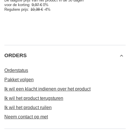
De laagste prijs van het product in de 30 dagen
voor de korting:
9,97 €
0%
Reguliere prijs:
10,38 €
-4%
ORDERS
Orderstatus
Pakket volgen
Ik wil een klacht indienen over het product
Ik wil het product terugsturen
Ik wil het product ruilen
Neem contact op met