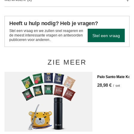
Heeft u hulp nodig? Heb je vragen?
Stel een vraag en we zullen snel reageren en
Stel een vraag
de meest interessante vragen en antwoorden
publiceren voor anderen..
ZIE MEER
Palo Santo Mate Kopj
28,98 €
/
set