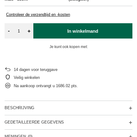
Controleer de verzendtijd en -kosten
-
+
In winkelmand
Je kunt ook kopen met:
14
dagen voor teruggave
Veilig winkelen
Na aankoop ontvangt u
1686.02 pts.
BESCHRIJVING
GEDETAILLEERDE GEGEVENS
MENINGEN
(0)