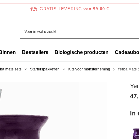
GRATIS LEVERING
van 99,00 €
Binnen
Bestsellers
Biologische producten
Cadeaub
ba mate sets
Starterspakketten
Kits voor monsterneming
Yerba Mate 
Yer
47,
In