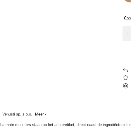
Cont
-
Venusti sp. z o.o.
Meer
 mate-monsters staan op het achteretiket, direct naast de ingrediënteninfor