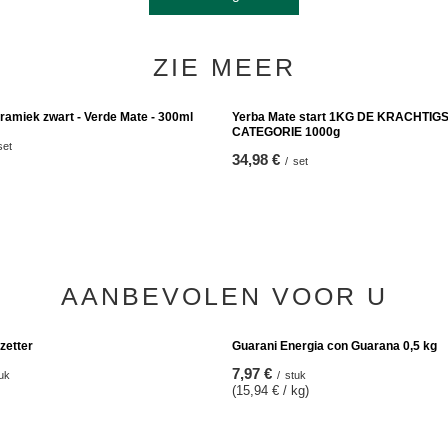
ZIE MEER
ramiek zwart - Verde Mate - 300ml
Yerba Mate start 1KG DE KRACHTIG
CATEGORIE 1000g
set
34,98 €
/
set