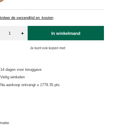
roleer de verzendtijd en -kosten
+
In winkelmand
Je kunt ook kopen met:
14
dagen voor teruggave
Veilig winkelen
Na aankoop ontvangt u
1779.35 pts.
matie.