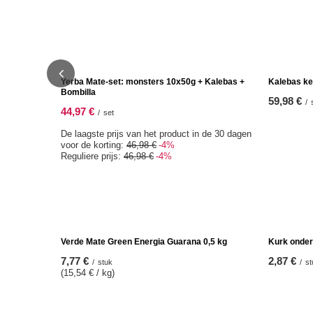
SPECIALE AANBIEDING
Yerba Mate-set: monsters 10x50g + Kalebas +
Kalebas ke
Bombilla
59,98 €
/
44,97 €
/
set
De laagste prijs van het product in de 30 dagen