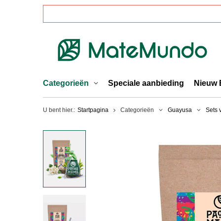
Categorieën
Speciale aanbieding
Nieuw 
U bent hier.:
Startpagina
Categorieën
Guayusa
Sets 