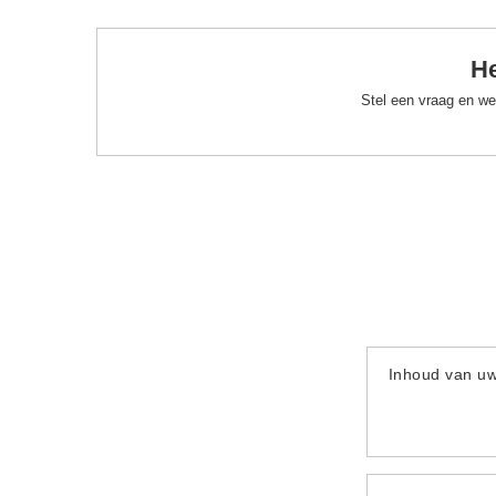
He
Stel een vraag en we
Inhoud van u