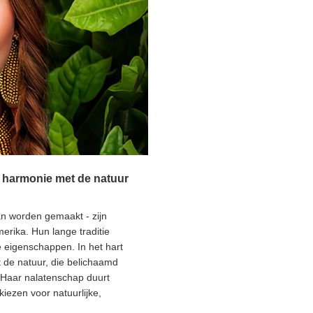
n harmonie met de natuur
an worden gemaakt - zijn
erika. Hun lange traditie
 eigenschappen. In het hart
de natuur, die belichaamd
Haar nalatenschap duurt
iezen voor natuurlijke,
Aarde respecteren. Laten we