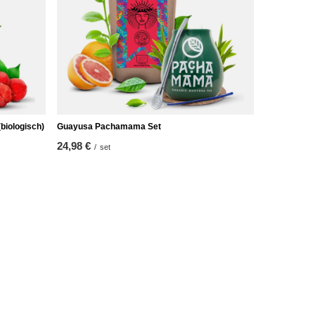
biologisch)
Guayusa Pachamama Set
24,98 €
/
set