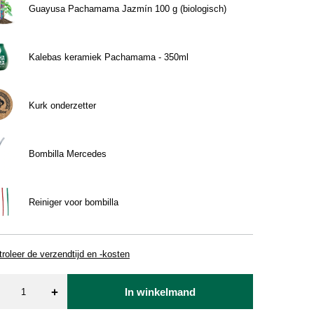
Guayusa Pachamama Jazmín 100 g (biologisch)
Kalebas keramiek Pachamama - 350ml
Kurk onderzetter
Bombilla Mercedes
Reiniger voor bombilla
roleer de verzendtijd en -kosten
+
In winkelmand