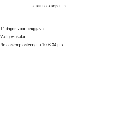
Je kunt ook kopen met:
14
dagen voor teruggave
Veilig winkelen
Na aankoop ontvangt u
1008.34 pts.