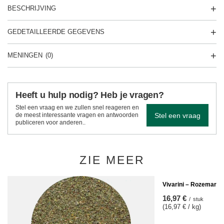
BESCHRIJVING
GEDETAILLEERDE GEGEVENS
MENINGEN
(0)
Heeft u hulp nodig? Heb je vragen?
Stel een vraag en we zullen snel reageren en
Stel een vraag
de meest interessante vragen en antwoorden
publiceren voor anderen..
ZIE MEER
Vivarini – Rozemarijn
16,97 €
/
stuk
(16,97 € / kg)