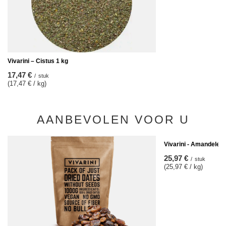
Vivarini – Cistus 1 kg
17,47 €
/
stuk
(17,47 € / kg)
AANBEVOLEN VOOR U
Vivarini - Amandelen 
25,97 €
/
stuk
(25,97 € / kg)