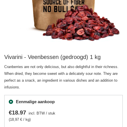
Vivarini - Veenbessen (gedroogd) 1 kg
Cranberries are not only delicious, but also delightful in their richness.
When dried, they become sweet with a delicately sour note. They are
perfect as a snack, an ingredient in various dishes and an addition to
infusions.
Eenmalige aankoop
€18.97
incl. BTW
/
stuk
(18,97 € / kg)