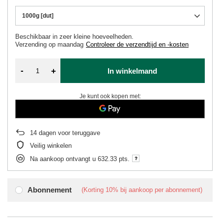
1000g [dut]
Beschikbaar in zeer kleine hoeveelheden
Verzending
op maandag
Controleer de verzendtijd en -kosten
-
+
In winkelmand
Je kunt ook kopen met:
14
dagen voor teruggave
Veilig winkelen
Na aankoop ontvangt u
632.33 pts.
Abonnement
(Korting
10%
bij aankoop per abonnement)