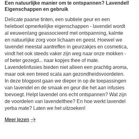
Een natuurlijke manier om te ontspannen? Lavendel!
Eigenschappen en gebruik
Delicate paarse tinten, een subtiele geur en een
heleboel opmerkelijke eigenschappen - lavendel wordt
al eeuwenlang geassocieerd met ontspanning, kalmte
en natuurlijke zorg voor lichaam en geest. Hoewel we
lavendel meestal aantreffen in geurzakjes en cosmetica,
vindt het ook steeds vaker zijn weg naar onze mokken -
of beter gezegd... naar kopjes thee of mate.
Lavendelinfusies bieden niet alleen een prachtig aroma,
maar ook een breed scala aan gezondheidsvoordelen.
In deze blogpost gaan we dieper in op de toepassingen
van lavendel en de smaak en geur die het aan infusies
toevoegt. Helpt lavendel ons echt ontspannen? Wat zijn
de voordelen van lavendelthee? En hoe werkt lavendel
yerba mate? Laten we het uitzoeken!
Meer lezen