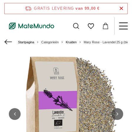
GRATIS LEVERING
van 99,00 €
Startpagina
Categorieën
Kruiden
Mary Rose - Lavendel 25 g (biolo