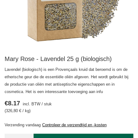
Mary Rose - Lavendel 25 g (biologisch)
Lavendel (biologisch) is een Provençaals kruid dat beroemd is om de
etherische geur die de essentiële oliën afgeven. Het wordt gebruikt bij
de productie van oliën met antiseptische eigenschappen en in
cosmetica. Het is een interessante toevoeging aan infu
€8.17
incl. BTW
/
stuk
(326,80 € / kg)
Verzending
vandaag
Controleer de verzendtijd en -kosten