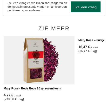
Stel een vraag en we zullen snel reageren en
Stel een vraag
de meest interessante vragen en antwoorden
publiceren voor anderen..
ZIE MEER
Mary Rose – Fudges 
16,47 €
/
stuk
(16,47 € / kg)
Mary Rose - Rode Roos 20 g - rozenbloem
4,77 €
/
stuk
(238,50 € / kg)