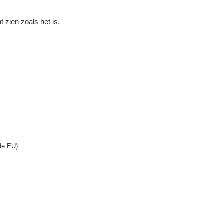
 zien zoals het is.
de EU)