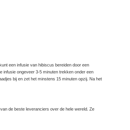
unt een infusie van hibiscus bereiden door een
e infusie ongeveer 3-5 minuten trekken onder een
djes bij en zet het minstens 15 minuten opzij. Na het
van de beste leveranciers over de hele wereld. Ze