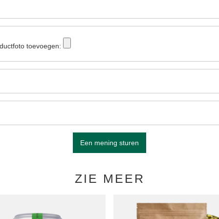
ductfoto toevoegen:
Een mening sturen
ZIE MEER