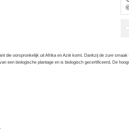
nt die oorspronkelijk uit Afrika en Azië komt. Dankzij de zure smaak
an een biologische plantage en is biologisch gecertificeerd. De hoogs