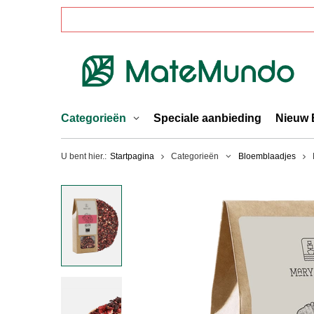
Categorieën
Speciale aanbieding
Nieuw 
U bent hier.:
Startpagina
Categorieën
Bloemblaadjes