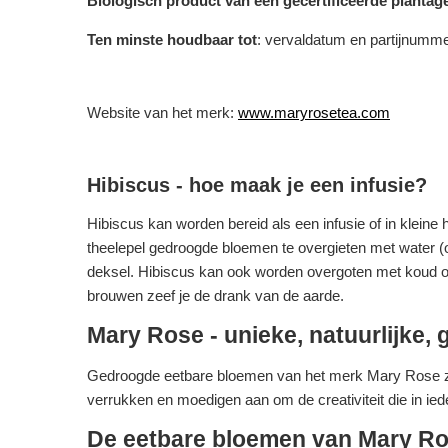
Biologisch product van een gecertificeerde plantage
Ten minste houdbaar tot
: vervaldatum en partijnumm
Website van het merk:
www.maryrosetea.com
Hibiscus - hoe maak je een infusie?
Hibiscus kan worden bereid als een infusie of in klein
theelepel gedroogde bloemen te overgieten met water (
deksel. Hibiscus kan ook worden overgoten met koud of 
brouwen zeef je de drank van de aarde.
Mary Rose - unieke, natuurlijke
Gedroogde eetbare bloemen van het merk Mary Rose zijn
verrukken en moedigen aan om de creativiteit die in ie
De eetbare bloemen van Mary Ro