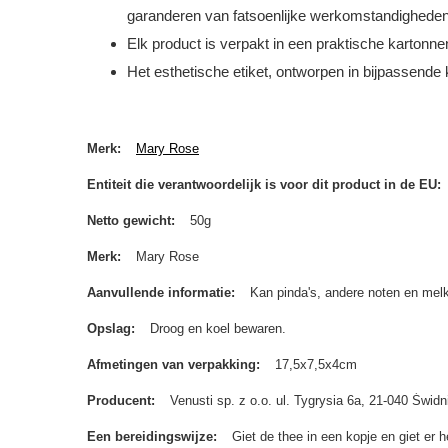
garanderen van fatsoenlijke werkomstandighede
Elk product is verpakt in een praktische kartonne
Het esthetische etiket, ontworpen in bijpassende 
Merk
Mary Rose
Entiteit die verantwoordelijk is voor dit product in de EU
Netto gewicht
50g
Merk
Mary Rose
Aanvullende informatie
Kan pinda's, andere noten en melk
Opslag
Droog en koel bewaren.
Afmetingen van verpakking
17,5x7,5x4cm
Producent
Venusti sp. z o.o. ul. Tygrysia 6a, 21-040 Św
Een bereidingswijze
Giet de thee in een kopje en giet er 