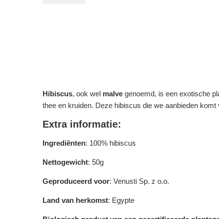
Hibiscus
, ook wel
malve
genoemd, is een exotische pla
thee en kruiden. Deze hibiscus die we aanbieden komt v
Extra informatie:
Ingrediënten
: 100% hibiscus
Nettogewicht
: 50g
Geproduceerd voor
: Venusti Sp. z o.o.
Land van herkomst
: Egypte