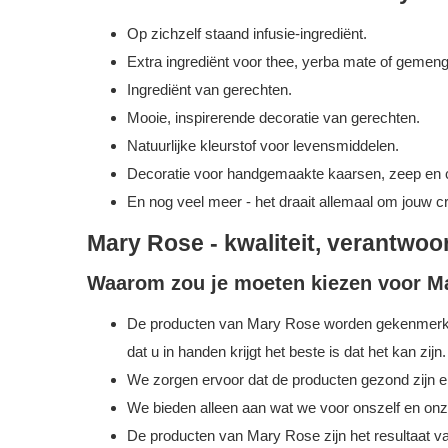
Op zichzelf staand infusie-ingrediënt.
Extra ingrediënt voor thee, yerba mate of gemeng
Ingrediënt van gerechten.
Mooie, inspirerende decoratie van gerechten.
Natuurlijke kleurstof voor levensmiddelen.
Decoratie voor handgemaakte kaarsen, zeep en 
En nog veel meer - het draait allemaal om jouw cre
Mary Rose - kwaliteit, verantwoor
Waarom zou je moeten kiezen voor M
De producten van Mary Rose worden gekenmerkt doo
dat u in handen krijgt het beste is dat het kan zijn.
We zorgen ervoor dat de producten gezond zijn en
We bieden alleen aan wat we voor onszelf en on
De producten van Mary Rose zijn het resultaat va