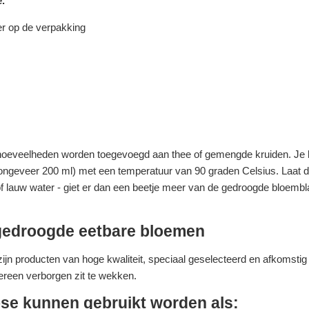
.
er op de verpakking
e hoeveelheden worden toegevoegd aan thee of gemengde kruiden. Je k
ongeveer 200 ml) met een temperatuur van 90 graden Celsius. Laat d
lauw water - giet er dan een beetje meer van de gedroogde bloemblaa
, gedroogde eetbare bloemen
 producten van hoge kwaliteit, speciaal geselecteerd en afkomstig 
dereen verborgen zit te wekken.
se kunnen gebruikt worden als: