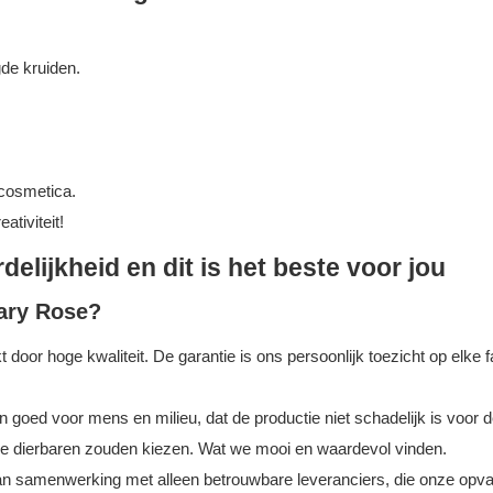
de kruiden.
cosmetica.
ativiteit!
delijkheid en dit is het beste voor jou
ary Rose?
r hoge kwaliteit. De garantie is ons persoonlijk toezicht op elke fa
 goed voor mens en milieu, dat de productie niet schadelijk is voor
ze dierbaren zouden kiezen. Wat we mooi en waardevol vinden.
n samenwerking met alleen betrouwbare leveranciers, die onze opvat