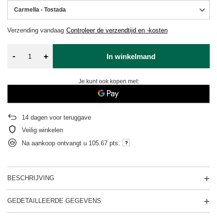
Carmella - Tostada
Verzending
vandaag
Controleer de verzendtijd en -kosten
-
+
In winkelmand
Je kunt ook kopen met:
14
dagen voor teruggave
Veilig winkelen
Na aankoop ontvangt u
105.67 pts.
BESCHRIJVING
GEDETAILLEERDE GEGEVENS