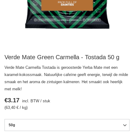
Verde Mate Green Carmella - Tostada 50 g
Verde Mate Carmella Tostada is geroosterde Yerba Mate met een
karamel-kokossmaak. Natuurlijke cafeïne geeft energie, terwijl de milde
smaak en het aroma de zintuigen kalmeren. Het smaakt ook heerlijk
met melk!
€3.17
incl. BTW
/
stuk
(63,40 € / kg)
50g