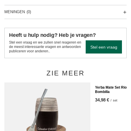
MENINGEN
(0)
Heeft u hulp nodig? Heb je vragen?
Stel een vraag en we zullen snel reageren en
Stel een vraag
de meest interessante vragen en antwoorden
publiceren voor anderen..
ZIE MEER
Yerba Mate Set Rio P
Bombilla
34,98 €
/
set