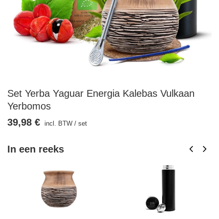
Set Yerba Yaguar Energia Kalebas Vulkaan
Yerbomos
39,98 €
incl. BTW
/
set
In een reeks