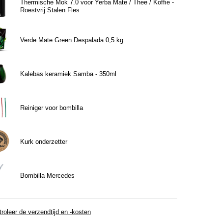
Thermische Mok 7.0 voor Yerba Mate / Thee / Koffie -
Roestvrij Stalen Fles
Verde Mate Green Despalada 0,5 kg
Kalebas keramiek Samba - 350ml
Reiniger voor bombilla
Kurk onderzetter
Bombilla Mercedes
roleer de verzendtijd en -kosten