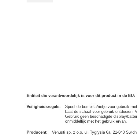
Entiteit die verantwoordelijk is voor dit product in de EU
Veiligheidsregels
Spoel de bombilla/rietje voor gebruik me
Laat de schaal voor gebruik ontdooien. 
Gebruik geen beschadigde display/batterij
onmiddellijk met het gebruik ervan.
Producent
Venusti sp. z o.o. ul. Tygrysia 6a, 21-040 Św