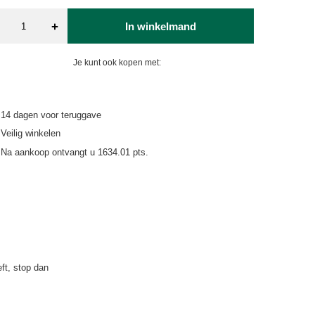
+
In winkelmand
Je kunt ook kopen met:
14
dagen voor teruggave
Veilig winkelen
Na aankoop ontvangt u
1634.01 pts.
eft, stop dan