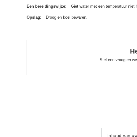
Een bereidingswijze
Giet water met een temperatuur niet 
Opslag
Droog en koel bewaren.
He
Stel een vraag en we
Inhoud van u