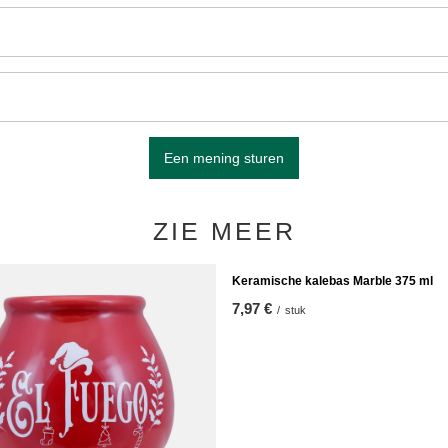
Een mening sturen
ZIE MEER