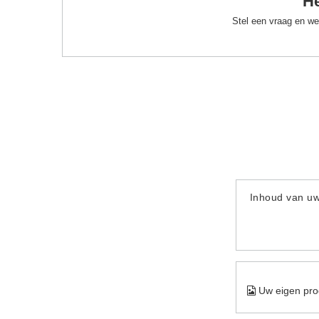
He
Stel een vraag en we
Inhoud van u
Uw eigen pro