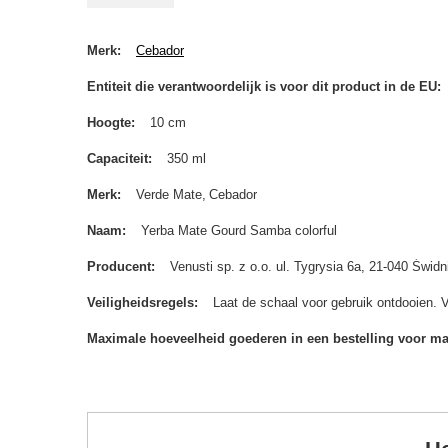
Merk
Cebador
Entiteit die verantwoordelijk is voor dit product in de EU
Hoogte
10 cm
Capaciteit
350 ml
Merk
Verde Mate
Cebador
Naam
Yerba Mate Gourd Samba colorful
Producent
Venusti sp. z o.o. ul. Tygrysia 6a, 21-040 Św
Veiligheidsregels
Laat de schaal voor gebruik ontdooien. 
Maximale hoeveelheid goederen in een bestelling voor m