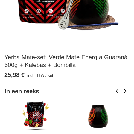
Yerba Mate-set: Verde Mate Energía Guaraná
500g + Kalebas + Bombilla
25,98 €
incl. BTW
/
set
In een reeks