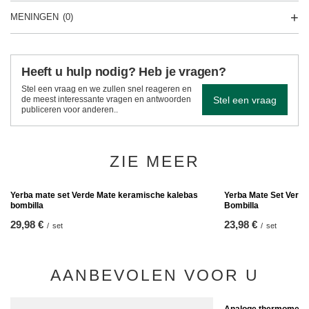
MENINGEN
(0)
Heeft u hulp nodig? Heb je vragen?
Stel een vraag en we zullen snel reageren en
Stel een vraag
de meest interessante vragen en antwoorden
publiceren voor anderen..
ZIE MEER
Yerba Mate Set Verde
Bombilla
23,98 €
/
set