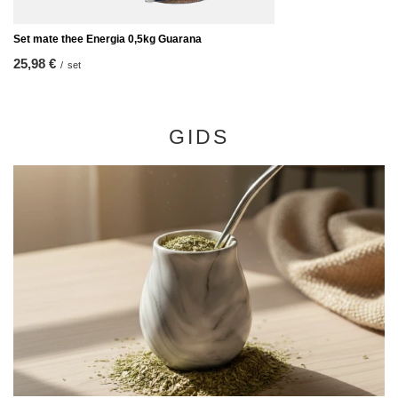
Set mate thee Energia 0,5kg Guarana
25,98 €
/
set
GIDS