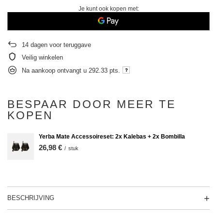
Je kunt ook kopen met:
14
dagen voor teruggave
Veilig winkelen
Na aankoop ontvangt u
292.33 pts.
BESPAAR DOOR MEER TE
KOPEN
Yerba Mate Accessoireset: 2x Kalebas + 2x Bombilla
26,98 €
/
stuk
BESCHRIJVING