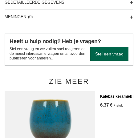
GEDETAILLEERDE GEGEVENS
MENINGEN
(0)
Heeft u hulp nodig? Heb je vragen?
Stel een vraag en we zullen snel reageren en
Stel een vraag
de meest interessante vragen en antwoorden
publiceren voor anderen..
ZIE MEER
Kalebas keramiek P
6,37 €
/
stuk