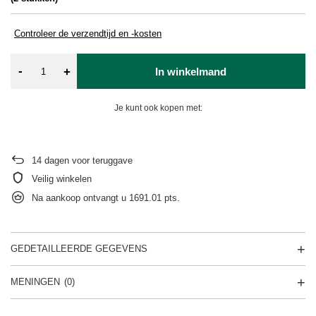
Controleer de verzendtijd en -kosten
-
+
In winkelmand
Je kunt ook kopen met:
14
dagen voor teruggave
Veilig winkelen
Na aankoop ontvangt u
1691.01 pts.
GEDETAILLEERDE GEGEVENS
MENINGEN
(0)