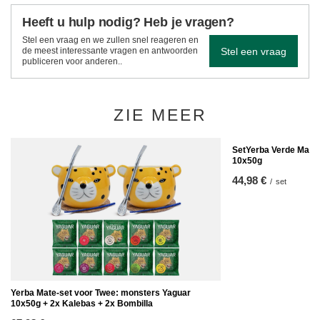
Heeft u hulp nodig? Heb je vragen?
Stel een vraag en we zullen snel reageren en
Stel een vraag
de meest interessante vragen en antwoorden
publiceren voor anderen..
ZIE MEER
SetYerba Verde Mate
10x50g
44,98 €
/
set
Yerba Mate-set voor Twee: monsters Yaguar
10x50g + 2x Kalebas + 2x Bombilla