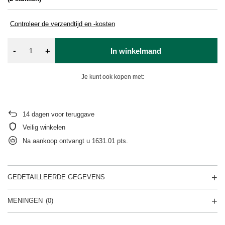
Controleer de verzendtijd en -kosten
-
+
In winkelmand
Je kunt ook kopen met:
14
dagen voor teruggave
Veilig winkelen
Na aankoop ontvangt u
1631.01 pts.
GEDETAILLEERDE GEGEVENS
MENINGEN
(0)