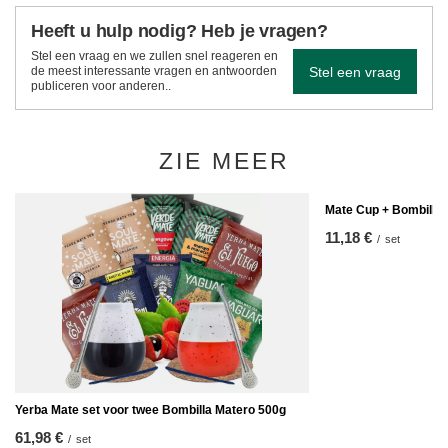
Heeft u hulp nodig? Heb je vragen?
Stel een vraag en we zullen snel reageren en
Stel een vraag
de meest interessante vragen en antwoorden
publiceren voor anderen..
ZIE MEER
Mate Cup + Bombilla
11,18 €
/
set
Yerba Mate set voor twee Bombilla Matero 500g
61,98 €
/
set