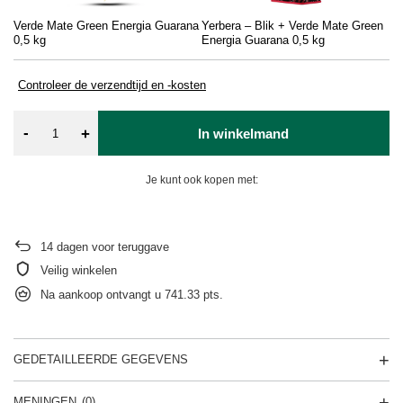
Verde Mate Green Energia Guarana
Yerbera – Blik + Verde Mate Green
0,5 kg
Energia Guarana 0,5 kg
Controleer de verzendtijd en -kosten
-
+
In winkelmand
Je kunt ook kopen met:
14
dagen voor teruggave
Veilig winkelen
Na aankoop ontvangt u
741.33 pts.
GEDETAILLEERDE GEGEVENS
MENINGEN
(0)