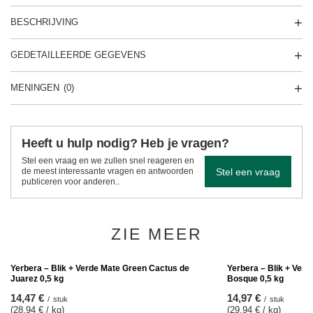
BESCHRIJVING
GEDETAILLEERDE GEGEVENS
MENINGEN
(0)
Heeft u hulp nodig? Heb je vragen?
Stel een vraag en we zullen snel reageren en
Stel een vraag
de meest interessante vragen en antwoorden
publiceren voor anderen..
ZIE MEER
Yerbera – Blik + Verd
Bosque 0,5 kg
14,97 €
/
stuk
(29,94 € / kg)