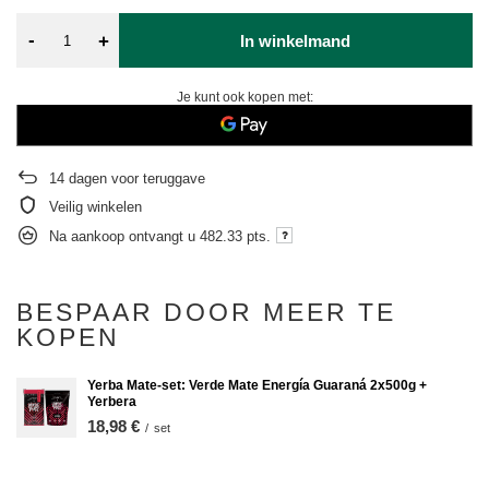
-
+
In winkelmand
Je kunt ook kopen met:
14
dagen voor teruggave
Veilig winkelen
Na aankoop ontvangt u
482.33 pts.
BESPAAR DOOR MEER TE
KOPEN
Yerba Mate-set: Verde Mate Energía Guaraná 2x500g +
Yerbera
18,98 €
/
set