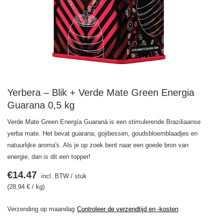
Yerbera – Blik + Verde Mate Green Energia
Guarana 0,5 kg
Verde Mate Green Energía Guaraná is een stimulerende Braziliaanse
yerba mate. Het bevat guarana, gojibessen, goudsbloemblaadjes en
natuurlijke aroma's. Als je op zoek bent naar een goede bron van
energie, dan is dit een topper!
€14.47
incl. BTW
/
stuk
(28,94 € / kg)
Verzending
op maandag
Controleer de verzendtijd en -kosten