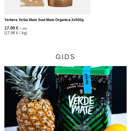
Yerbera Yerba Mate Soul Mate Organica 2x500g
17,98 €
/
set
(17,98 € / kg)
GIDS