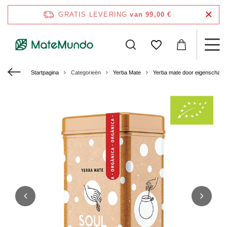
GRATIS LEVERING
van 99,00 €
Startpagina
Categorieën
Yerba Mate
Yerba mate door eigenschap