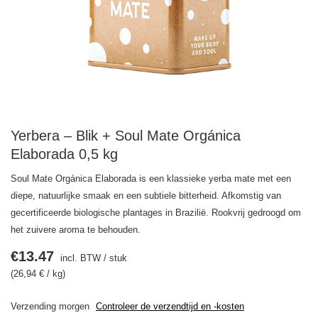
Yerbera – Blik + Soul Mate Orgánica
Elaborada 0,5 kg
Soul Mate Orgánica Elaborada is een klassieke yerba mate met een
diepe, natuurlijke smaak en een subtiele bitterheid. Afkomstig van
gecertificeerde biologische plantages in Brazilië. Rookvrij gedroogd om
het zuivere aroma te behouden.
€13.47
incl. BTW
/
stuk
(26,94 € / kg)
Verzending
morgen
Controleer de verzendtijd en -kosten