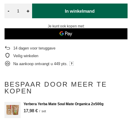
-
+
In winkelmand
Je kunt ook kopen met:
14
dagen voor teruggave
Veilig winkelen
Na aankoop ontvangt u
449 pts.
BESPAAR DOOR MEER TE
KOPEN
Yerbera Yerba Mate Soul Mate Organica 2x500g
17,98 €
/
set