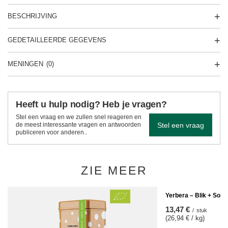
BESCHRIJVING
GEDETAILLEERDE GEGEVENS
MENINGEN
(0)
Heeft u hulp nodig? Heb je vragen?
Stel een vraag en we zullen snel reageren en
Stel een vraag
de meest interessante vragen en antwoorden
publiceren voor anderen..
ZIE MEER
Yerbera – Blik + Soul
13,47 €
/
stuk
(26,94 € / kg)